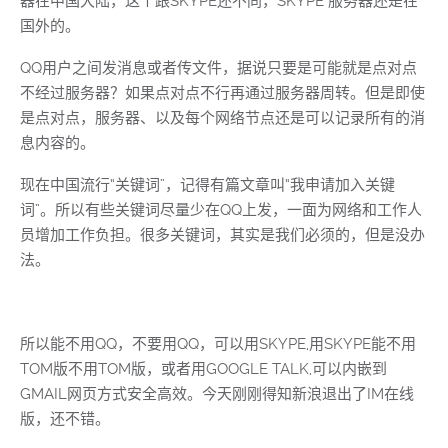
器在中国大陆，这个跟SKYPE还不同，SKYPE 服务器还是在
国外的。
QQ用户之间发消息或者传文件，据说只要是可能就是点对点
不经过服务器？如果点对点不行再通过服务器周转。但是即使
是点对点，服务器、以及每个网络节点还是可以记录所有的消
息内容的。
现在中国流行“关键词”，记得有篇文章叫“我申请加入关键
词”。所以有些关键词尽量少在QQ上发，一面为网络和工作人
员增加工作负担。很多关键词，其实是我们必须的，但是没办
法。
所以能不用QQ，不要用QQ，可以用SKYPE,用SKYPE能不用
TOM版不用TOM版，或者用GOOGLE TALK,可以内嵌到
GMAIL网页方式安全高效。今天刚刚得知新浪退出了IM在线
版，还不错。