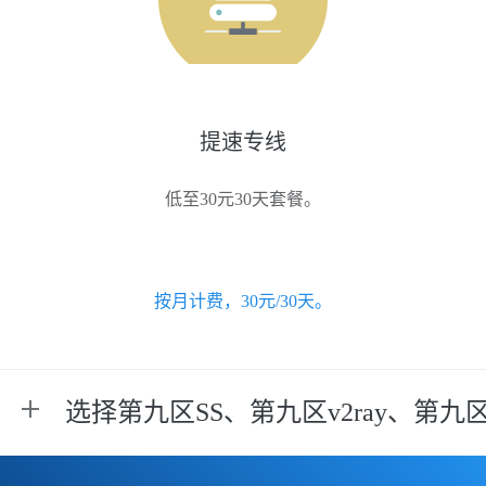
提速专线
低至30元30天套餐。
按月计费，30元/30天。
选择第九区SS、第九区v2ray、第九区t