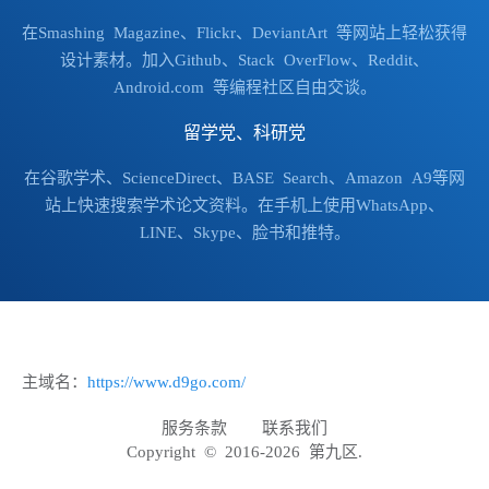
在Smashing Magazine、Flickr、DeviantArt 等网站上轻松获得
设计素材。加入Github、Stack OverFlow、Reddit、
Android.com 等编程社区自由交谈。
留学党、科研党
在谷歌学术、ScienceDirect、BASE Search、Amazon A9等网
站上快速搜索学术论文资料。在手机上使用WhatsApp、
LINE、Skype、脸书和推特。
主域名：
https://www.d9go.com/
服务条款
联系我们
Copyright © 2016-2026 第九区.