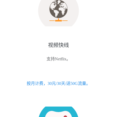
视频快线
支持Netflix。
按月计费，30元/30天/送50G流量。