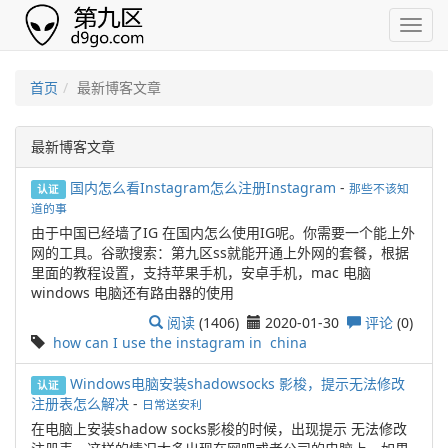
首页
最新博客文章
最新博客文章
国内怎么看Instagram怎么注册Instagram
-
那些不该知
认证
道的事
由于中国已经墙了IG 在国内怎么使用IG呢。你需要一个能上外
网的工具。谷歌搜索：第九区ss就能开通上外网的套餐，根据
里面的教程设置，支持苹果手机，安卓手机，mac 电脑
windows 电脑还有路由器的使用
阅读
(1406)
2020-01-30
评论
(0)
how can I use the instagram in
china
Windows电脑安装shadowsocks 影梭，提示无法修改
认证
注册表怎么解决
-
日常送安利
在电脑上安装shadow socks影梭的时候，出现提示 无法修改