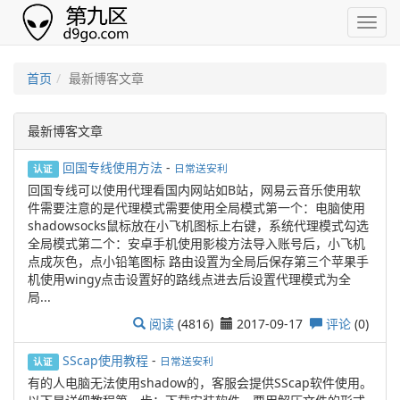
首页
最新博客文章
最新博客文章
回国专线使用方法
-
日常送安利
认证
回国专线可以使用代理看国内网站如B站，网易云音乐使用软
件需要注意的是代理模式需要使用全局模式第一个：电脑使用
shadowsocks鼠标放在小飞机图标上右键，系统代理模式勾选
全局模式第二个：安卓手机使用影梭方法导入账号后，小飞机
点成灰色，点小铅笔图标 路由设置为全局后保存第三个苹果手
机使用wingy点击设置好的路线点进去后设置代理模式为全
局...
阅读
(4816)
2017-09-17
评论
(0)
SScap使用教程
-
日常送安利
认证
有的人电脑无法使用shadow的，客服会提供SScap软件使用。